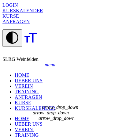
LOGIN
KURSKALENDER
KURSE
ANFRAGEN
SLRG Weinfelden
menu
HOME
UEBER UNS
VEREIN
TRAINING
ANFRAGEN
KURSE
arrow_drop_down
KURSKALENDER
arrow_drop_down
arrow_drop_down
HOME
UEBER UNS
VEREIN
TRAINING