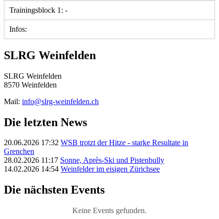
Trainingsblock 1: -
Infos:
SLRG Weinfelden
SLRG Weinfelden
8570 Weinfelden
Mail:
info@slrg-weinfelden.ch
Die letzten News
20.06.2026 17:32
WSB trotzt der Hitze - starke Resultate in
Grenchen
28.02.2026 11:17
Sonne, Après-Ski und Pistenbully
14.02.2026 14:54
Weinfelder im eisigen Zürichsee
Die nächsten Events
Keine Events gefunden.