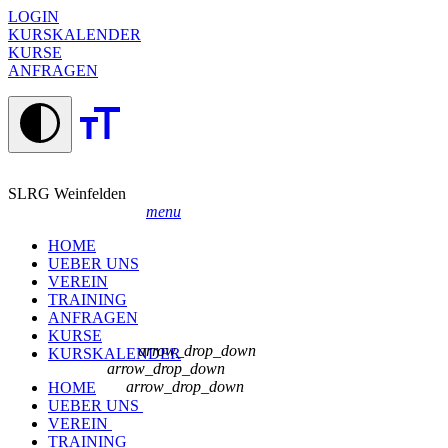
LOGIN
KURSKALENDER
KURSE
ANFRAGEN
SLRG Weinfelden
menu
HOME
UEBER UNS
VEREIN
TRAINING
ANFRAGEN
KURSE
arrow_drop_down
KURSKALENDER
arrow_drop_down
arrow_drop_down
HOME
UEBER UNS
VEREIN
TRAINING