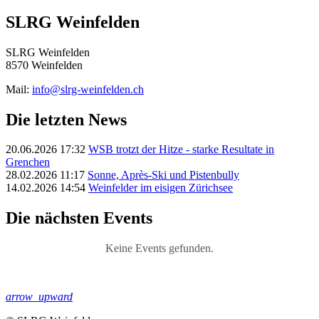
SLRG Weinfelden
SLRG Weinfelden
8570 Weinfelden
Mail:
info@slrg-weinfelden.ch
Die letzten News
20.06.2026 17:32
WSB trotzt der Hitze - starke Resultate in
Grenchen
28.02.2026 11:17
Sonne, Après-Ski und Pistenbully
14.02.2026 14:54
Weinfelder im eisigen Zürichsee
Die nächsten Events
Keine Events gefunden.
arrow_upward