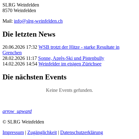
SLRG Weinfelden
8570 Weinfelden
Mail:
info@slrg-weinfelden.ch
Die letzten News
20.06.2026 17:32
WSB trotzt der Hitze - starke Resultate in
Grenchen
28.02.2026 11:17
Sonne, Après-Ski und Pistenbully
14.02.2026 14:54
Weinfelder im eisigen Zürichsee
Die nächsten Events
Keine Events gefunden.
arrow_upward
© SLRG Weinfelden
Impressum
|
Zugänglichkeit
|
Datenschutz­erklärung