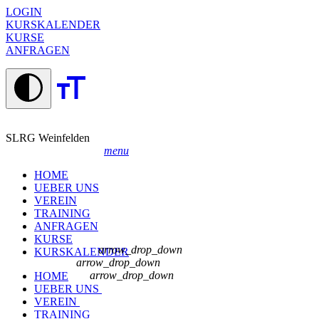
LOGIN
KURSKALENDER
KURSE
ANFRAGEN
SLRG Weinfelden
menu
HOME
UEBER UNS
VEREIN
TRAINING
ANFRAGEN
KURSE
arrow_drop_down
KURSKALENDER
arrow_drop_down
arrow_drop_down
HOME
UEBER UNS
VEREIN
TRAINING