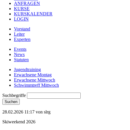
ANFRAGEN
KURSE
KURSKALENDER
LOGIN
Vorstand
Leiter
Experten
Events
News
Statuten
Jugendtraining
Erwachsene Montag
Erwachsene Mittwoch
Schwimmtreff Mittwoch
Suchbegriffe
Suchen
28.02.2026 11:17
von slrg
Skiweekend 2026