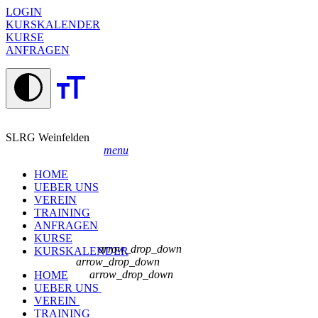
LOGIN
KURSKALENDER
KURSE
ANFRAGEN
SLRG Weinfelden
menu
HOME
UEBER UNS
VEREIN
TRAINING
ANFRAGEN
KURSE
arrow_drop_down
KURSKALENDER
arrow_drop_down
arrow_drop_down
HOME
UEBER UNS
VEREIN
TRAINING